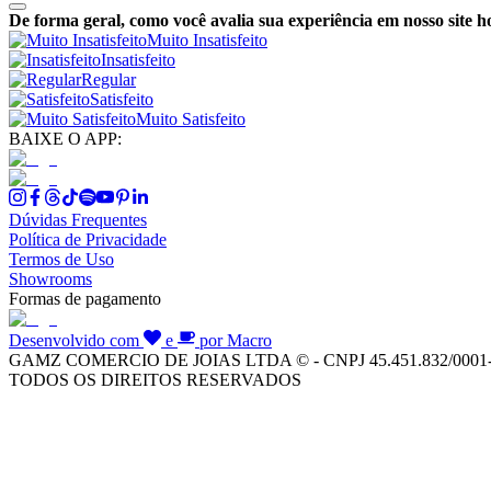
De forma geral, como você avalia sua experiência em nosso site h
Muito Insatisfeito
Insatisfeito
Regular
Satisfeito
Muito Satisfeito
BAIXE O APP:
Dúvidas Frequentes
Política de Privacidade
Termos de Uso
Showrooms
Formas de pagamento
Desenvolvido com
e
por Macro
GAMZ COMERCIO DE JOIAS LTDA © - CNPJ 45.451.832/0001
TODOS OS DIREITOS RESERVADOS