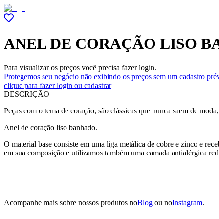
ANEL DE CORAÇÃO LISO 
Para visualizar os preços você precisa fazer login.
Protegemos seu negócio não exibindo os preços sem um cadastro prév
clique para fazer login ou cadastrar
DESCRIÇÃO
Peças com o tema de coração, são clássicas que nunca saem de moda,
Anel de coração liso banhado.
O material base consiste em uma liga metálica de cobre e zinco e re
em sua composição e utilizamos também uma camada antialérgica red
Acompanhe mais sobre nossos produtos no
Blog
ou no
Instagram
.