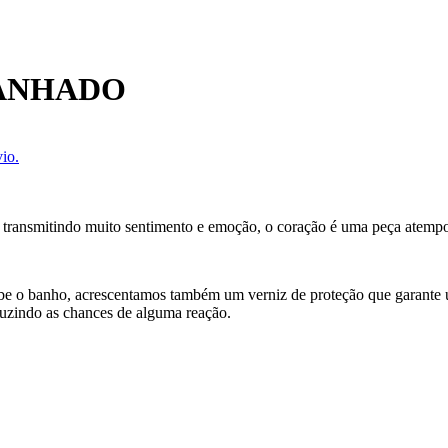
BANHADO
io.
 transmitindo muito sentimento e emoção, o coração é uma peça atempo
cebe o banho, acrescentamos também um verniz de proteção que garante
uzindo as chances de alguma reação.