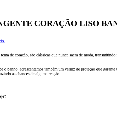
INGENTE CORAÇÃO LISO B
io.
o tema de coração, são clássicas que nunca saem de moda, transmitindo
cebe o banho, acrescentamos também um verniz de proteção que garante
uzindo as chances de alguma reação.
oje?