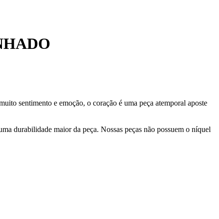
ANHADO
 muito sentimento e emoção, o coração é uma peça atemporal aposte
 uma durabilidade maior da peça. Nossas peças não possuem o níquel