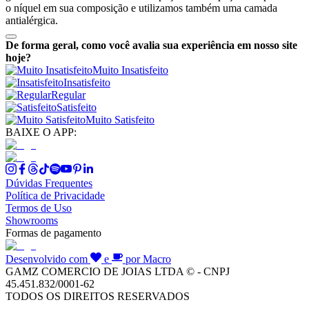
o níquel em sua composição e utilizamos também uma camada
antialérgica.
De forma geral, como você avalia sua experiência em nosso site
hoje?
Muito Insatisfeito
Insatisfeito
Regular
Satisfeito
Muito Satisfeito
BAIXE O APP:
Dúvidas Frequentes
Política de Privacidade
Termos de Uso
Showrooms
Formas de pagamento
Desenvolvido com
e
por Macro
GAMZ COMERCIO DE JOIAS LTDA © - CNPJ
45.451.832/0001-62
TODOS OS DIREITOS RESERVADOS