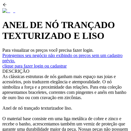
ANEL DE NÓ TRANÇADO
TEXTURIZADO E LISO
Para visualizar os preços você precisa fazer login.
Protegemos seu negócio não exibindo os preços sem um cadastro
prévio.
clique para fazer login ou cadastrar
DESCRIÇÃO
As clássicas estruturas de nós ganham mais espaço nas joias e
acessórios, pois traduzem elegância e atemporalidade. O nó
simboliza a força e a proximidade das relações. Para esta coleção
apresentamos braceletes, correntes com pingentes e anéis em banho
de ouro liso ou com cravação em zircônias.
Anel de nó trançado texturizadoe liso.
O material base consiste em uma liga metálica de cobre e zinco e
recebe o banho, acrescentamos também um verniz de proteção que
garante uma durabilidade maior da peça. Nossas peças não possuem