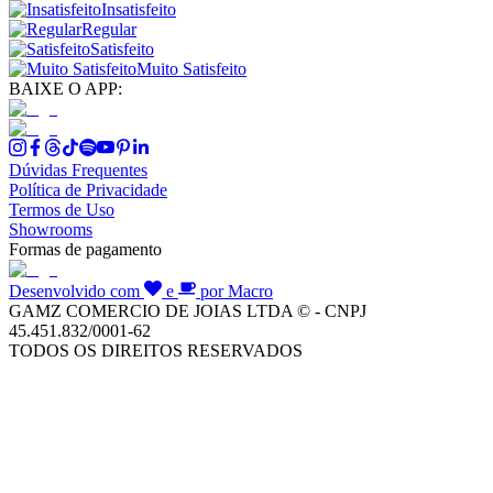
Insatisfeito
Regular
Satisfeito
Muito Satisfeito
BAIXE O APP:
Dúvidas Frequentes
Política de Privacidade
Termos de Uso
Showrooms
Formas de pagamento
Desenvolvido com
e
por Macro
GAMZ COMERCIO DE JOIAS LTDA © - CNPJ
45.451.832/0001-62
TODOS OS DIREITOS RESERVADOS