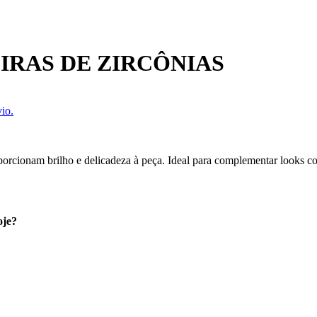
IRAS DE ZIRCÔNIAS
io.
orcionam brilho e delicadeza à peça. Ideal para complementar looks co
oje?