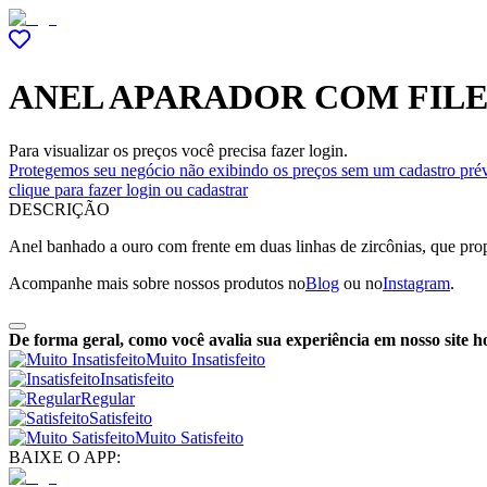
ANEL APARADOR COM FILE
Para visualizar os preços você precisa fazer login.
Protegemos seu negócio não exibindo os preços sem um cadastro prév
clique para fazer login ou cadastrar
DESCRIÇÃO
Anel banhado a ouro com frente em duas linhas de zircônias, que prop
Acompanhe mais sobre nossos produtos no
Blog
ou no
Instagram
.
De forma geral, como você avalia sua experiência em nosso site h
Muito Insatisfeito
Insatisfeito
Regular
Satisfeito
Muito Satisfeito
BAIXE O APP: