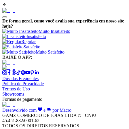
De forma geral, como você avalia sua experiência em nosso site
hoje?
Muito Insatisfeito
Insatisfeito
Regular
Satisfeito
Muito Satisfeito
BAIXE O APP:
Dúvidas Frequentes
Política de Privacidade
Termos de Uso
Showrooms
Formas de pagamento
Desenvolvido com
e
por Macro
GAMZ COMERCIO DE JOIAS LTDA © - CNPJ
45.451.832/0001-62
TODOS OS DIREITOS RESERVADOS