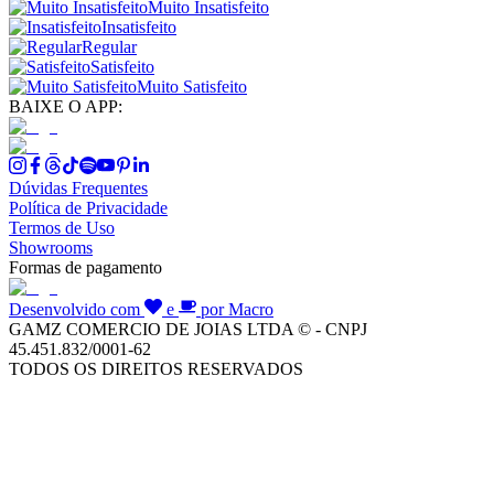
Muito Insatisfeito
Insatisfeito
Regular
Satisfeito
Muito Satisfeito
BAIXE O APP:
Dúvidas Frequentes
Política de Privacidade
Termos de Uso
Showrooms
Formas de pagamento
Desenvolvido com
e
por Macro
GAMZ COMERCIO DE JOIAS LTDA © - CNPJ
45.451.832/0001-62
TODOS OS DIREITOS RESERVADOS