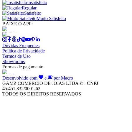
Insatisfeito
Regular
Satisfeito
Muito Satisfeito
BAIXE O APP:
Dúvidas Frequentes
Política de Privacidade
Termos de Uso
Showrooms
Formas de pagamento
Desenvolvido com
e
por Macro
GAMZ COMERCIO DE JOIAS LTDA © - CNPJ
45.451.832/0001-62
TODOS OS DIREITOS RESERVADOS