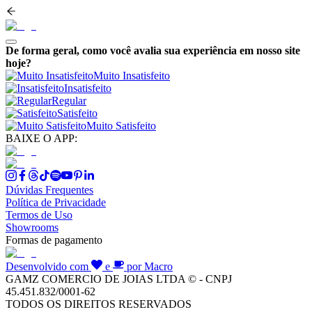
De forma geral, como você avalia sua experiência em nosso site
hoje?
Muito Insatisfeito
Insatisfeito
Regular
Satisfeito
Muito Satisfeito
BAIXE O APP:
Dúvidas Frequentes
Política de Privacidade
Termos de Uso
Showrooms
Formas de pagamento
Desenvolvido com
e
por Macro
GAMZ COMERCIO DE JOIAS LTDA © - CNPJ
45.451.832/0001-62
TODOS OS DIREITOS RESERVADOS