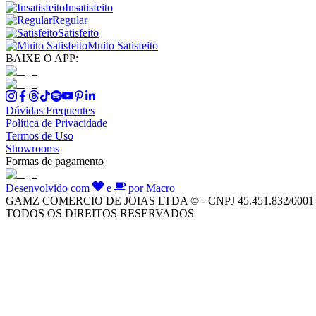
Insatisfeito
Regular
Satisfeito
Muito Satisfeito
BAIXE O APP:
Dúvidas Frequentes
Política de Privacidade
Termos de Uso
Showrooms
Formas de pagamento
Desenvolvido com
e
por Macro
GAMZ COMERCIO DE JOIAS LTDA © - CNPJ 45.451.832/0001
TODOS OS DIREITOS RESERVADOS