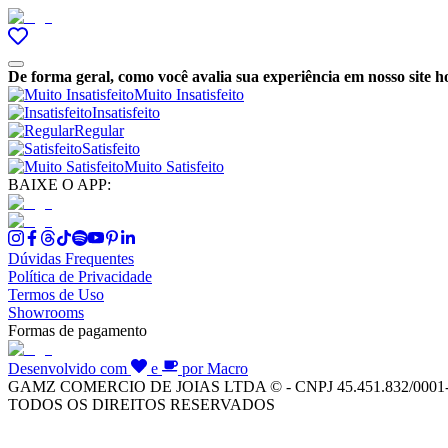
De forma geral, como você avalia sua experiência em nosso site h
Muito Insatisfeito
Insatisfeito
Regular
Satisfeito
Muito Satisfeito
BAIXE O APP:
Dúvidas Frequentes
Política de Privacidade
Termos de Uso
Showrooms
Formas de pagamento
Desenvolvido com
e
por Macro
GAMZ COMERCIO DE JOIAS LTDA © - CNPJ 45.451.832/0001
TODOS OS DIREITOS RESERVADOS