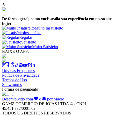
De forma geral, como você avalia sua experiência em nosso site
hoje?
Muito Insatisfeito
Insatisfeito
Regular
Satisfeito
Muito Satisfeito
BAIXE O APP:
Dúvidas Frequentes
Política de Privacidade
Termos de Uso
Showrooms
Formas de pagamento
Desenvolvido com
e
por Macro
GAMZ COMERCIO DE JOIAS LTDA © - CNPJ
45.451.832/0001-62
TODOS OS DIREITOS RESERVADOS