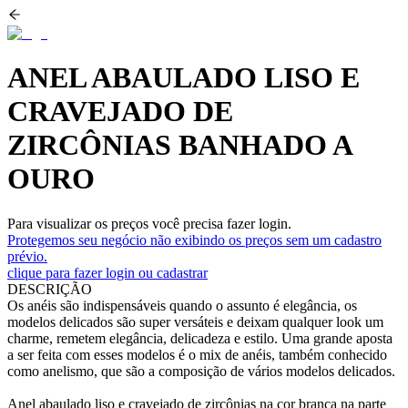
ANEL ABAULADO LISO E
CRAVEJADO DE
ZIRCÔNIAS BANHADO A
OURO
Para visualizar os preços você precisa fazer login.
Protegemos seu negócio não exibindo os preços sem um cadastro
prévio.
clique para fazer login ou cadastrar
DESCRIÇÃO
Os anéis são indispensáveis quando o assunto é elegância, os
modelos delicados são super versáteis e deixam qualquer look um
charme, remetem elegância, delicadeza e estilo. Uma grande aposta
a ser feita com esses modelos é o mix de anéis, também conhecido
como anelismo, que são a composição de vários modelos delicados.
Anel abaulado liso e cravejado de zircônias na cor branca na parte