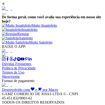
De forma geral, como você avalia sua experiência em nosso site
hoje?
Muito Insatisfeito
Insatisfeito
Regular
Satisfeito
Muito Satisfeito
BAIXE O APP:
Dúvidas Frequentes
Política de Privacidade
Termos de Uso
Showrooms
Formas de pagamento
Desenvolvido com
e
por Macro
GAMZ COMERCIO DE JOIAS LTDA © - CNPJ
45.451.832/0001-62
TODOS OS DIREITOS RESERVADOS