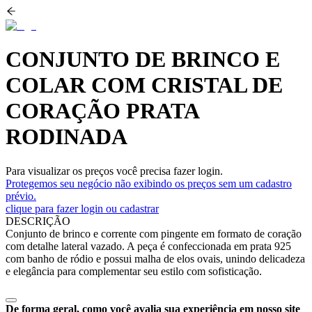
CONJUNTO DE BRINCO E
COLAR COM CRISTAL DE
CORAÇÃO PRATA
RODINADA
Para visualizar os preços você precisa fazer login.
Protegemos seu negócio não exibindo os preços sem um cadastro
prévio.
clique para fazer login ou cadastrar
DESCRIÇÃO
Conjunto de brinco e corrente com pingente em formato de coração
com detalhe lateral vazado. A peça é confeccionada em prata 925
com banho de ródio e possui malha de elos ovais, unindo delicadeza
e elegância para complementar seu estilo com sofisticação.
De forma geral, como você avalia sua experiência em nosso site