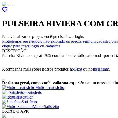
PULSEIRA RIVIERA COM C
Para visualizar os preços você precisa fazer login.
Protegemos seu negócio não exibindo os preços sem um cadastro prév
clique para fazer login ou cadastrar
DESCRIÇÃO
Pulseira Riviera em prata 925 com banho de ródio, adornada por crist
Acompanhe mais sobre nossos produtos no
Blog
ou no
Instagram
.
De forma geral, como você avalia sua experiência em nosso site h
Muito Insatisfeito
Insatisfeito
Regular
Satisfeito
Muito Satisfeito
BAIXE O APP: