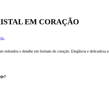
RISTAL EM CORAÇÃO
io.
ais redondos e detalhe em formato de coração. Elegância e delicadeza e
oje?