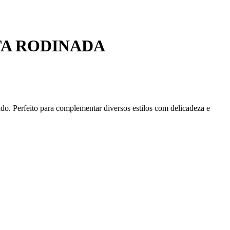
TA RODINADA
ado. Perfeito para complementar diversos estilos com delicadeza e