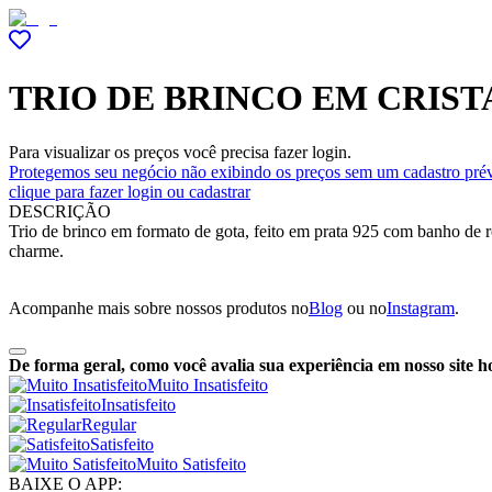
TRIO DE BRINCO EM CRIST
Para visualizar os preços você precisa fazer login.
Protegemos seu negócio não exibindo os preços sem um cadastro prév
clique para fazer login ou cadastrar
DESCRIÇÃO
Trio de brinco em formato de gota, feito em prata 925 com banho de ró
charme.
Acompanhe mais sobre nossos produtos no
Blog
ou no
Instagram
.
De forma geral, como você avalia sua experiência em nosso site h
Muito Insatisfeito
Insatisfeito
Regular
Satisfeito
Muito Satisfeito
BAIXE O APP: