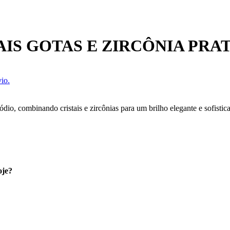
AIS GOTAS E ZIRCÔNIA PRA
io.
dio, combinando cristais e zircônias para um brilho elegante e sofistic
oje?