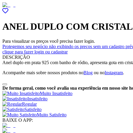
ANEL DUPLO COM CRISTAL
Para visualizar os preços você precisa fazer login.
Protegemos seu negócio não exibindo os preços sem um cadastro prév
clique para fazer login ou cadastrar
DESCRIÇÃO
Anel duplo em prata 925 com banho de ródio, apresenta gota em crista
Acompanhe mais sobre nossos produtos no
Blog
ou no
Instagram
.
De forma geral, como você avalia sua experiência em nosso site h
Muito Insatisfeito
Insatisfeito
Regular
Satisfeito
Muito Satisfeito
BAIXE O APP: