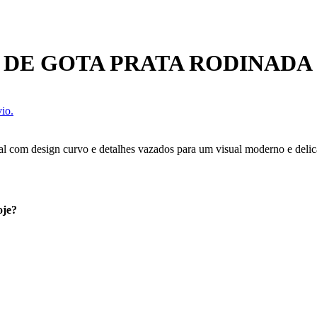
 DE GOTA PRATA RODINADA
io.
l com design curvo e detalhes vazados para um visual moderno e delicad
oje?