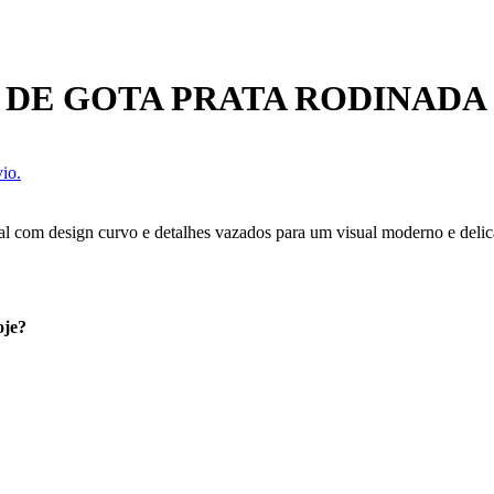
 DE GOTA PRATA RODINADA
io.
l com design curvo e detalhes vazados para um visual moderno e delicad
oje?