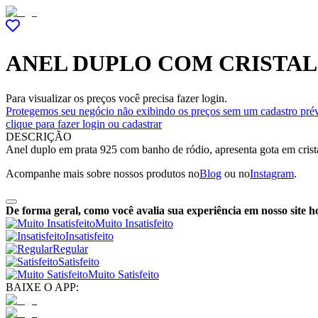
ANEL DUPLO COM CRISTAL
Para visualizar os preços você precisa fazer login.
Protegemos seu negócio não exibindo os preços sem um cadastro prév
clique para fazer login ou cadastrar
DESCRIÇÃO
Anel duplo em prata 925 com banho de ródio, apresenta gota em crista
Acompanhe mais sobre nossos produtos no
Blog
ou no
Instagram
.
De forma geral, como você avalia sua experiência em nosso site h
Muito Insatisfeito
Insatisfeito
Regular
Satisfeito
Muito Satisfeito
BAIXE O APP: