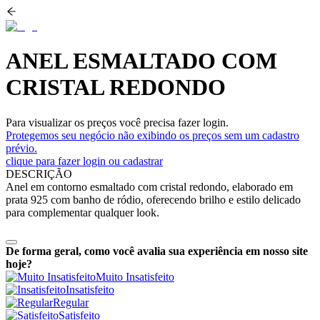
ANEL ESMALTADO COM
CRISTAL REDONDO
Para visualizar os preços você precisa fazer login.
Protegemos seu negócio não exibindo os preços sem um cadastro
prévio.
clique para fazer login ou cadastrar
DESCRIÇÃO
Anel em contorno esmaltado com cristal redondo, elaborado em
prata 925 com banho de ródio, oferecendo brilho e estilo delicado
para complementar qualquer look.
De forma geral, como você avalia sua experiência em nosso site
hoje?
Muito Insatisfeito
Insatisfeito
Regular
Satisfeito