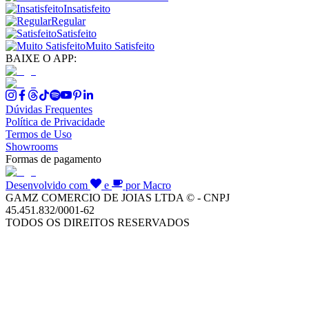
Insatisfeito
Regular
Satisfeito
Muito Satisfeito
BAIXE O APP:
Dúvidas Frequentes
Política de Privacidade
Termos de Uso
Showrooms
Formas de pagamento
Desenvolvido com
e
por Macro
GAMZ COMERCIO DE JOIAS LTDA © - CNPJ
45.451.832/0001-62
TODOS OS DIREITOS RESERVADOS