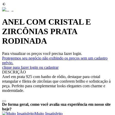
ANEL COM CRISTAL E
ZIRCÔNIAS PRATA
RODINADA
Para visualizar os preços você precisa fazer login.
Protegemos seu negócio não exibindo os preços sem um cadastro
prévio.
clique para fazer login ou cadastrar
DESCRIÇÃO
Anel em prata 925 com banho de ródio, destaque para cristal
retangular e fileira de zircônias que conferem brilho e sofisticação à
peça. Perfeito para complementar looks elegantes com charme e
modernidade.
De forma geral, como você avalia sua experiência em nosso site
hoje?
Muito Insatisfeito