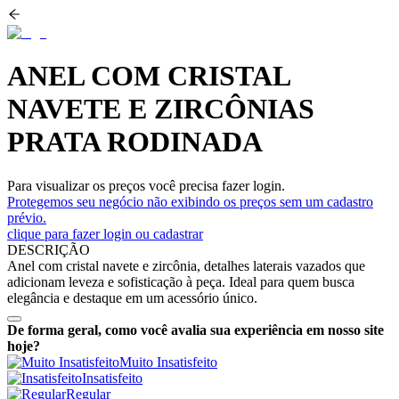
ANEL COM CRISTAL
NAVETE E ZIRCÔNIAS
PRATA RODINADA
Para visualizar os preços você precisa fazer login.
Protegemos seu negócio não exibindo os preços sem um cadastro
prévio.
clique para fazer login ou cadastrar
DESCRIÇÃO
Anel com cristal navete e zircônia, detalhes laterais vazados que
adicionam leveza e sofisticação à peça. Ideal para quem busca
elegância e destaque em um acessório único.
De forma geral, como você avalia sua experiência em nosso site
hoje?
Muito Insatisfeito
Insatisfeito
Regular