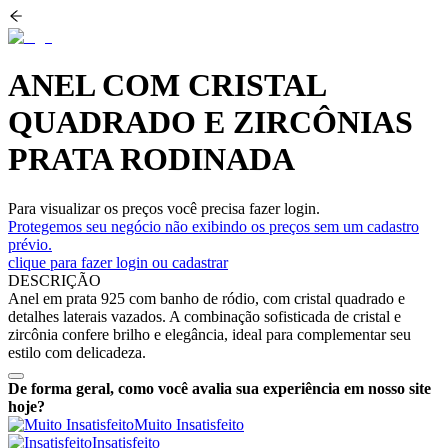
ANEL COM CRISTAL
QUADRADO E ZIRCÔNIAS
PRATA RODINADA
Para visualizar os preços você precisa fazer login.
Protegemos seu negócio não exibindo os preços sem um cadastro
prévio.
clique para fazer login ou cadastrar
DESCRIÇÃO
Anel em prata 925 com banho de ródio, com cristal quadrado e
detalhes laterais vazados. A combinação sofisticada de cristal e
zircônia confere brilho e elegância, ideal para complementar seu
estilo com delicadeza.
De forma geral, como você avalia sua experiência em nosso site
hoje?
Muito Insatisfeito
Insatisfeito