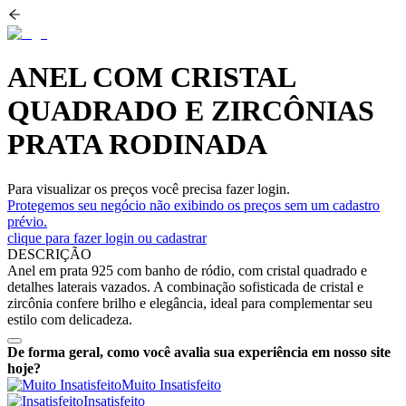
ANEL COM CRISTAL
QUADRADO E ZIRCÔNIAS
PRATA RODINADA
Para visualizar os preços você precisa fazer login.
Protegemos seu negócio não exibindo os preços sem um cadastro
prévio.
clique para fazer login ou cadastrar
DESCRIÇÃO
Anel em prata 925 com banho de ródio, com cristal quadrado e
detalhes laterais vazados. A combinação sofisticada de cristal e
zircônia confere brilho e elegância, ideal para complementar seu
estilo com delicadeza.
De forma geral, como você avalia sua experiência em nosso site
hoje?
Muito Insatisfeito
Insatisfeito