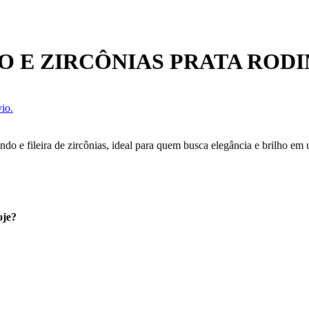
O E ZIRCÔNIAS PRATA ROD
io.
o e fileira de zircônias, ideal para quem busca elegância e brilho em 
oje?