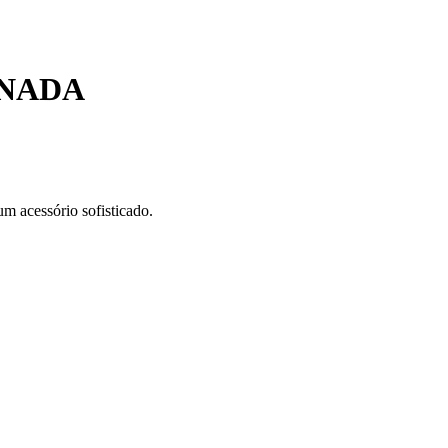
INADA
um acessório sofisticado.