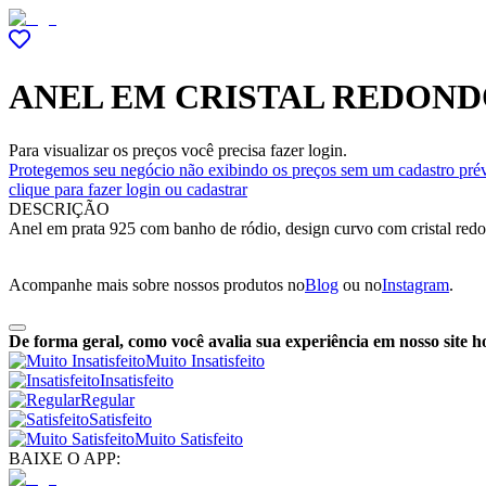
ANEL EM CRISTAL REDOND
Para visualizar os preços você precisa fazer login.
Protegemos seu negócio não exibindo os preços sem um cadastro prév
clique para fazer login ou cadastrar
DESCRIÇÃO
Anel em prata 925 com banho de ródio, design curvo com cristal redond
Acompanhe mais sobre nossos produtos no
Blog
ou no
Instagram
.
De forma geral, como você avalia sua experiência em nosso site h
Muito Insatisfeito
Insatisfeito
Regular
Satisfeito
Muito Satisfeito
BAIXE O APP: