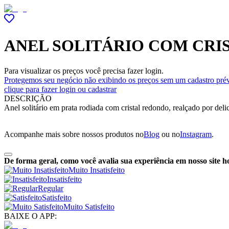
ANEL SOLITÁRIO COM CRI
Para visualizar os preços você precisa fazer login.
Protegemos seu negócio não exibindo os preços sem um cadastro prév
clique para fazer login ou cadastrar
DESCRIÇÃO
Anel solitário em prata rodiada com cristal redondo, realçado por deli
Acompanhe mais sobre nossos produtos no
Blog
ou no
Instagram
.
De forma geral, como você avalia sua experiência em nosso site h
Muito Insatisfeito
Insatisfeito
Regular
Satisfeito
Muito Satisfeito
BAIXE O APP: