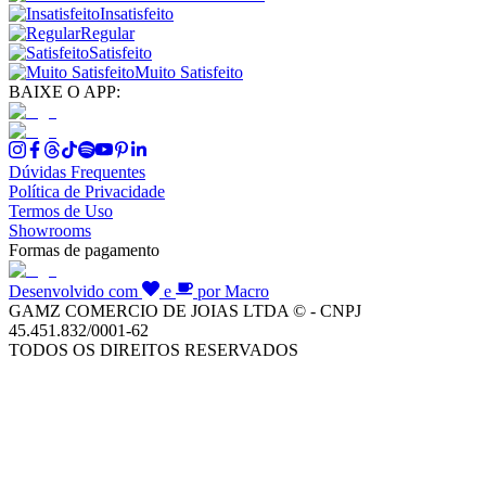
Insatisfeito
Regular
Satisfeito
Muito Satisfeito
BAIXE O APP:
Dúvidas Frequentes
Política de Privacidade
Termos de Uso
Showrooms
Formas de pagamento
Desenvolvido com
e
por Macro
GAMZ COMERCIO DE JOIAS LTDA © - CNPJ
45.451.832/0001-62
TODOS OS DIREITOS RESERVADOS