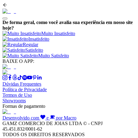
De forma geral, como você avalia sua experiência em nosso site
hoje?
Muito Insatisfeito
Insatisfeito
Regular
Satisfeito
Muito Satisfeito
BAIXE O APP:
Dúvidas Frequentes
Política de Privacidade
Termos de Uso
Showrooms
Formas de pagamento
Desenvolvido com
e
por Macro
GAMZ COMERCIO DE JOIAS LTDA © - CNPJ
45.451.832/0001-62
TODOS OS DIREITOS RESERVADOS