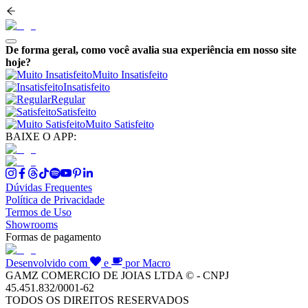
De forma geral, como você avalia sua experiência em nosso site
hoje?
Muito Insatisfeito
Insatisfeito
Regular
Satisfeito
Muito Satisfeito
BAIXE O APP:
Dúvidas Frequentes
Política de Privacidade
Termos de Uso
Showrooms
Formas de pagamento
Desenvolvido com
e
por Macro
GAMZ COMERCIO DE JOIAS LTDA © - CNPJ
45.451.832/0001-62
TODOS OS DIREITOS RESERVADOS