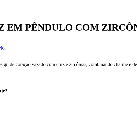
Z EM PÊNDULO COM ZIRCÔ
io.
sign de coração vazado com cruz e zircônias, combinando charme e del
oje?