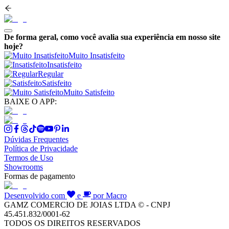
De forma geral, como você avalia sua experiência em nosso site
hoje?
Muito Insatisfeito
Insatisfeito
Regular
Satisfeito
Muito Satisfeito
BAIXE O APP:
Dúvidas Frequentes
Política de Privacidade
Termos de Uso
Showrooms
Formas de pagamento
Desenvolvido com
e
por Macro
GAMZ COMERCIO DE JOIAS LTDA © - CNPJ
45.451.832/0001-62
TODOS OS DIREITOS RESERVADOS