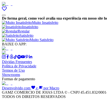
De forma geral, como você avalia sua experiência em nosso site h
Muito Insatisfeito
Insatisfeito
Regular
Satisfeito
Muito Satisfeito
BAIXE O APP:
Dúvidas Frequentes
Política de Privacidade
Termos de Uso
Showrooms
Formas de pagamento
Desenvolvido com
e
por Macro
GAMZ COMERCIO DE JOIAS LTDA © - CNPJ 45.451.832/0001
TODOS OS DIREITOS RESERVADOS