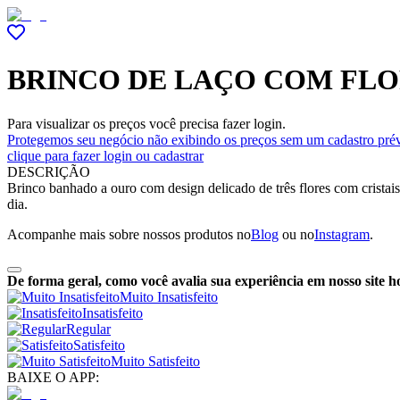
BRINCO DE LAÇO COM FLO
Para visualizar os preços você precisa fazer login.
Protegemos seu negócio não exibindo os preços sem um cadastro prév
clique para fazer login ou cadastrar
DESCRIÇÃO
Brinco banhado a ouro com design delicado de três flores com cristais
dia.
Acompanhe mais sobre nossos produtos no
Blog
ou no
Instagram
.
De forma geral, como você avalia sua experiência em nosso site h
Muito Insatisfeito
Insatisfeito
Regular
Satisfeito
Muito Satisfeito
BAIXE O APP: