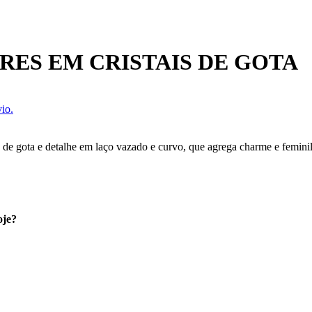
RES EM CRISTAIS DE GOTA
io.
 de gota e detalhe em laço vazado e curvo, que agrega charme e feminili
oje?