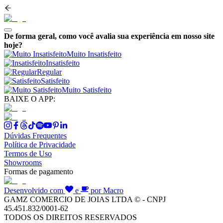
De forma geral, como você avalia sua experiência em nosso site
hoje?
Muito Insatisfeito
Insatisfeito
Regular
Satisfeito
Muito Satisfeito
BAIXE O APP:
Dúvidas Frequentes
Política de Privacidade
Termos de Uso
Showrooms
Formas de pagamento
Desenvolvido com
e
por Macro
GAMZ COMERCIO DE JOIAS LTDA © - CNPJ
45.451.832/0001-62
TODOS OS DIREITOS RESERVADOS