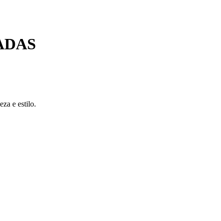
ADAS
za e estilo.