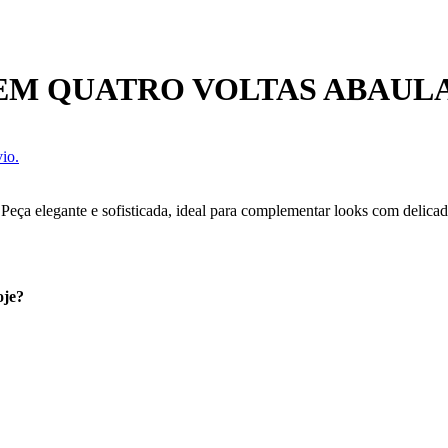
 EM QUATRO VOLTAS ABAUL
io.
eça elegante e sofisticada, ideal para complementar looks com delicade
oje?