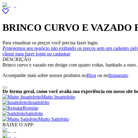
BRINCO CURVO E VAZADO
Para visualizar os preços você precisa fazer login.
Protegemos seu negócio não exibindo os preços sem um cadastro prév
clique para fazer login ou cadastrar
DESCRIÇÃO
Brinco curvo e vazado em design com quatro voltas, banhado a ouro. P
Acompanhe mais sobre nossos produtos no
Blog
ou no
Instagram
.
De forma geral, como você avalia sua experiência em nosso site h
Muito Insatisfeito
Insatisfeito
Regular
Satisfeito
Muito Satisfeito
BAIXE O APP: