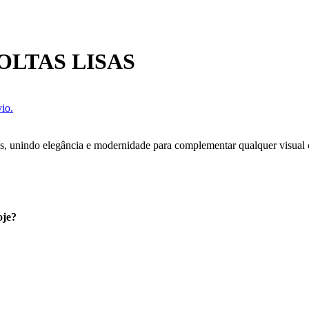
OLTAS LISAS
io.
as, unindo elegância e modernidade para complementar qualquer visual 
oje?