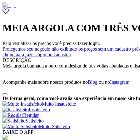
MEIA ARGOLA COM TRÊS V
Para visualizar os preços você precisa fazer login.
Protegemos seu negócio não exibindo os preços sem um cadastro prév
clique para fazer login ou cadastrar
DESCRIÇÃO
Meia argola banhada a ouro com design de três voltas abauladas e lis
Acompanhe mais sobre nossos produtos no
Blog
ou no
Instagram
.
De forma geral, como você avalia sua experiência em nosso site h
Muito Insatisfeito
Insatisfeito
Regular
Satisfeito
Muito Satisfeito
BAIXE O APP: