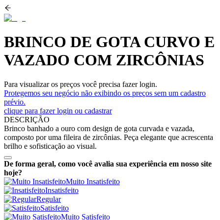
BRINCO DE GOTA CURVO E
VAZADO COM ZIRCÔNIAS
Para visualizar os preços você precisa fazer login.
Protegemos seu negócio não exibindo os preços sem um cadastro
prévio.
clique para fazer login ou cadastrar
DESCRIÇÃO
Brinco banhado a ouro com design de gota curvada e vazada,
composto por uma fileira de zircônias. Peça elegante que acrescenta
brilho e sofisticação ao visual.
De forma geral, como você avalia sua experiência em nosso site
hoje?
Muito Insatisfeito
Insatisfeito
Regular
Satisfeito
Muito Satisfeito