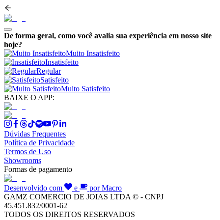
De forma geral, como você avalia sua experiência em nosso site
hoje?
Muito Insatisfeito
Insatisfeito
Regular
Satisfeito
Muito Satisfeito
BAIXE O APP:
Dúvidas Frequentes
Política de Privacidade
Termos de Uso
Showrooms
Formas de pagamento
Desenvolvido com
e
por Macro
GAMZ COMERCIO DE JOIAS LTDA © - CNPJ
45.451.832/0001-62
TODOS OS DIREITOS RESERVADOS