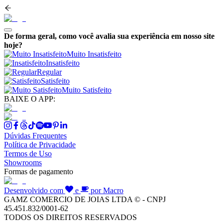
De forma geral, como você avalia sua experiência em nosso site
hoje?
Muito Insatisfeito
Insatisfeito
Regular
Satisfeito
Muito Satisfeito
BAIXE O APP:
Dúvidas Frequentes
Política de Privacidade
Termos de Uso
Showrooms
Formas de pagamento
Desenvolvido com
e
por Macro
GAMZ COMERCIO DE JOIAS LTDA © - CNPJ
45.451.832/0001-62
TODOS OS DIREITOS RESERVADOS