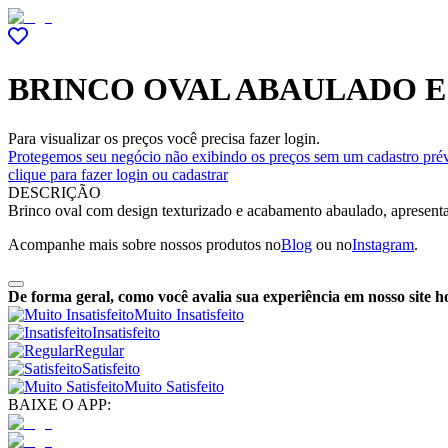
BRINCO OVAL ABAULADO 
Para visualizar os preços você precisa fazer login.
Protegemos seu negócio não exibindo os preços sem um cadastro prév
clique para fazer login ou cadastrar
DESCRIÇÃO
Brinco oval com design texturizado e acabamento abaulado, apresenta
Acompanhe mais sobre nossos produtos no
Blog
ou no
Instagram
.
De forma geral, como você avalia sua experiência em nosso site h
Muito Insatisfeito
Insatisfeito
Regular
Satisfeito
Muito Satisfeito
BAIXE O APP: