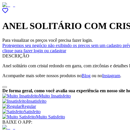
ANEL SOLITÁRIO COM CRI
Para visualizar os preços você precisa fazer login.
Protegemos seu negócio não exibindo os preços sem um cadastro prév
clique para fazer login ou cadastrar
DESCRIÇÃO
Anel solitário com cristal redondo em garra, com zircônias e detalhes 
Acompanhe mais sobre nossos produtos no
Blog
ou no
Instagram
.
De forma geral, como você avalia sua experiência em nosso site h
Muito Insatisfeito
Insatisfeito
Regular
Satisfeito
Muito Satisfeito
BAIXE O APP: