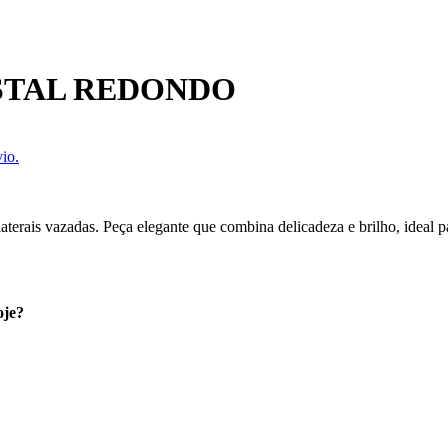
STAL REDONDO
io.
laterais vazadas. Peça elegante que combina delicadeza e brilho, ideal p
oje?