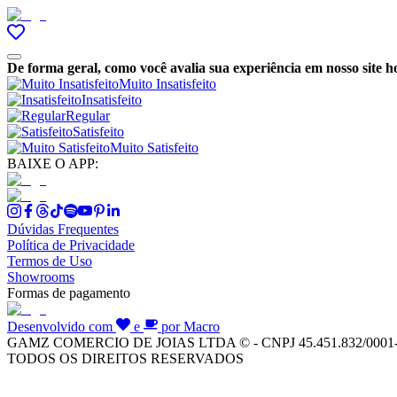
De forma geral, como você avalia sua experiência em nosso site h
Muito Insatisfeito
Insatisfeito
Regular
Satisfeito
Muito Satisfeito
BAIXE O APP:
Dúvidas Frequentes
Política de Privacidade
Termos de Uso
Showrooms
Formas de pagamento
Desenvolvido com
e
por Macro
GAMZ COMERCIO DE JOIAS LTDA © - CNPJ 45.451.832/0001
TODOS OS DIREITOS RESERVADOS