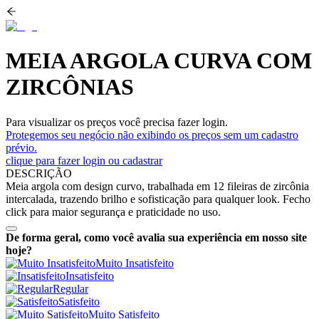
MEIA ARGOLA CURVA COM
ZIRCÔNIAS
Para visualizar os preços você precisa fazer login.
Protegemos seu negócio não exibindo os preços sem um cadastro
prévio.
clique para fazer login ou cadastrar
DESCRIÇÃO
Meia argola com design curvo, trabalhada em 12 fileiras de zircônia
intercalada, trazendo brilho e sofisticação para qualquer look. Fecho
click para maior segurança e praticidade no uso.
De forma geral, como você avalia sua experiência em nosso site
hoje?
Muito Insatisfeito
Insatisfeito
Regular
Satisfeito
Muito Satisfeito