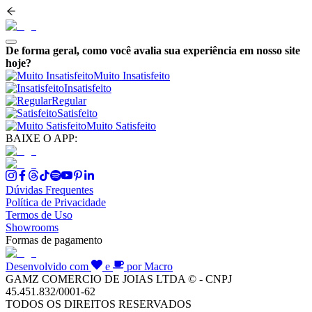
De forma geral, como você avalia sua experiência em nosso site
hoje?
Muito Insatisfeito
Insatisfeito
Regular
Satisfeito
Muito Satisfeito
BAIXE O APP:
Dúvidas Frequentes
Política de Privacidade
Termos de Uso
Showrooms
Formas de pagamento
Desenvolvido com
e
por Macro
GAMZ COMERCIO DE JOIAS LTDA © - CNPJ
45.451.832/0001-62
TODOS OS DIREITOS RESERVADOS