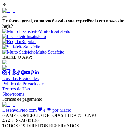
De forma geral, como você avalia sua experiência em nosso site
hoje?
Muito Insatisfeito
Insatisfeito
Regular
Satisfeito
Muito Satisfeito
BAIXE O APP:
Dúvidas Frequentes
Política de Privacidade
Termos de Uso
Showrooms
Formas de pagamento
Desenvolvido com
e
por Macro
GAMZ COMERCIO DE JOIAS LTDA © - CNPJ
45.451.832/0001-62
TODOS OS DIREITOS RESERVADOS