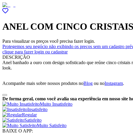
ANEL COM CINCO CRISTAI
Para visualizar os preços você precisa fazer login.
Protegemos seu negócio não exibindo os preços sem um cadastro prév
clique para fazer login ou cadastrar
DESCRIÇÃO
Anel banhado a ouro com design sofisticado que reúne cinco cristais
look.
Acompanhe mais sobre nossos produtos no
Blog
ou no
Instagram
.
De forma geral, como você avalia sua experiência em nosso site h
Muito Insatisfeito
Insatisfeito
Regular
Satisfeito
Muito Satisfeito
BAIXE O APP: