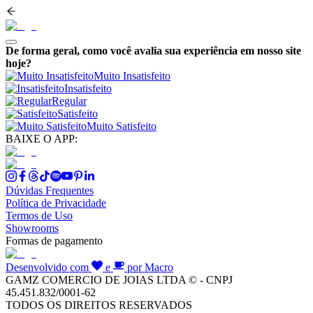
De forma geral, como você avalia sua experiência em nosso site
hoje?
Muito Insatisfeito
Insatisfeito
Regular
Satisfeito
Muito Satisfeito
BAIXE O APP:
Dúvidas Frequentes
Política de Privacidade
Termos de Uso
Showrooms
Formas de pagamento
Desenvolvido com
e
por Macro
GAMZ COMERCIO DE JOIAS LTDA © - CNPJ
45.451.832/0001-62
TODOS OS DIREITOS RESERVADOS