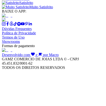
Satisfeito
Muito Satisfeito
BAIXE O APP:
Dúvidas Frequentes
Política de Privacidade
Termos de Uso
Showrooms
Formas de pagamento
Desenvolvido com
e
por Macro
GAMZ COMERCIO DE JOIAS LTDA © - CNPJ
45.451.832/0001-62
TODOS OS DIREITOS RESERVADOS