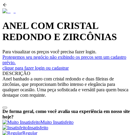
ANEL COM CRISTAL
REDONDO E ZIRCÔNIAS
Para visualizar os preços você precisa fazer login.
Protegemos seu negócio não exibindo os preços sem um cadastro
prévio.
clique para fazer login ou cadastrar
DESCRIÇÃO
Anel banhado a ouro com cristal redondo e duas fileiras de
zircônias, que proporcionam brilho intenso e elegância para
qualquer ocasião. Uma peça sofisticada e versátil para quem busca
destaque com requinte.
De forma geral, como você avalia sua experiência em nosso site
hoje?
Muito Insatisfeito
Insatisfeito
Regular