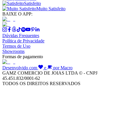
Satisfeito
Muito Satisfeito
BAIXE O APP:
Dúvidas Frequentes
Política de Privacidade
Termos de Uso
Showrooms
Formas de pagamento
Desenvolvido com
e
por Macro
GAMZ COMERCIO DE JOIAS LTDA © - CNPJ
45.451.832/0001-62
TODOS OS DIREITOS RESERVADOS