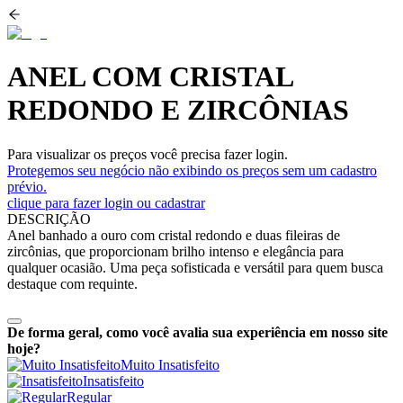
ANEL COM CRISTAL
REDONDO E ZIRCÔNIAS
Para visualizar os preços você precisa fazer login.
Protegemos seu negócio não exibindo os preços sem um cadastro
prévio.
clique para fazer login ou cadastrar
DESCRIÇÃO
Anel banhado a ouro com cristal redondo e duas fileiras de
zircônias, que proporcionam brilho intenso e elegância para
qualquer ocasião. Uma peça sofisticada e versátil para quem busca
destaque com requinte.
De forma geral, como você avalia sua experiência em nosso site
hoje?
Muito Insatisfeito
Insatisfeito
Regular