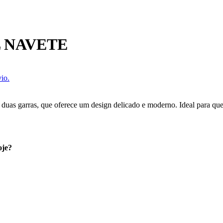
 NAVETE
io.
 duas garras, que oferece um design delicado e moderno. Ideal para qu
oje?