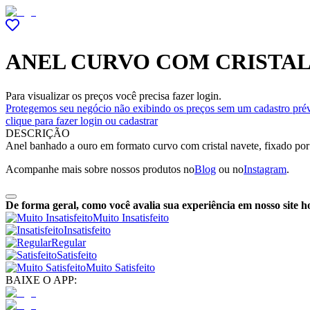
ANEL CURVO COM CRISTAL
Para visualizar os preços você precisa fazer login.
Protegemos seu negócio não exibindo os preços sem um cadastro prév
clique para fazer login ou cadastrar
DESCRIÇÃO
Anel banhado a ouro em formato curvo com cristal navete, fixado por
Acompanhe mais sobre nossos produtos no
Blog
ou no
Instagram
.
De forma geral, como você avalia sua experiência em nosso site h
Muito Insatisfeito
Insatisfeito
Regular
Satisfeito
Muito Satisfeito
BAIXE O APP: